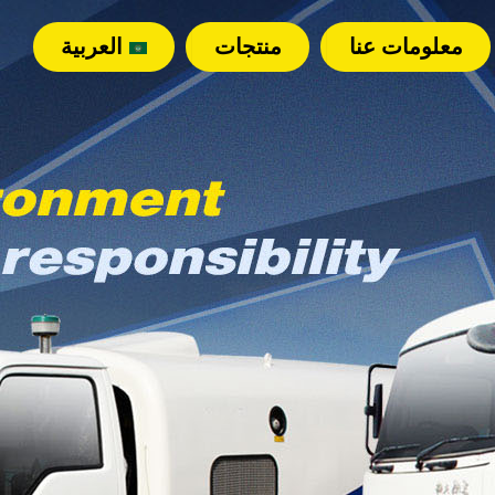
معلومات عنا
منتجات
العربية