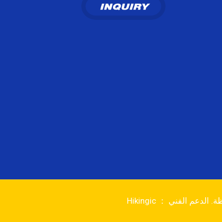
الدعم الفني ： Hikingic