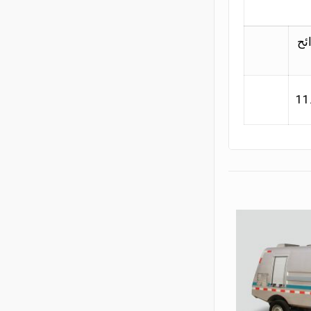
8 شرائح
11