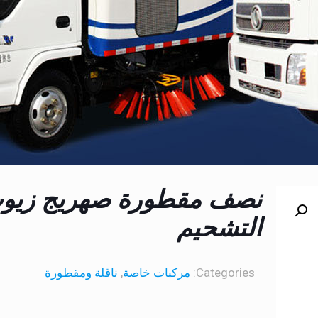
نصف مقطورة صهريج زيو
التشحيم
Categories:
مركبات خاصة
,
ناقلة ومقطورة