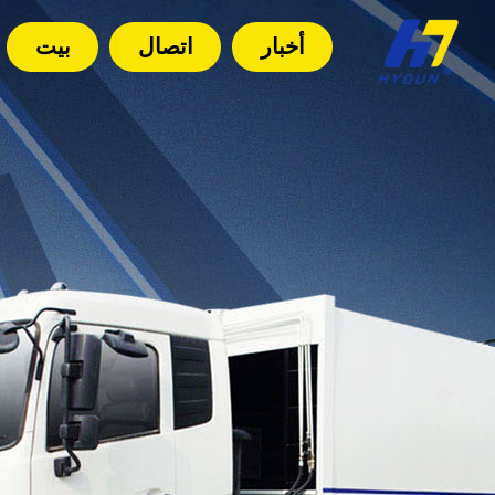
أخبار
اتصال
بيت