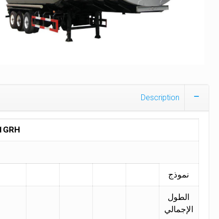
Description
1GRH
نموذج
الطول
الإجمالي