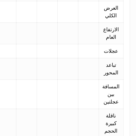
العرض
الكلي
الارتفاع
العام
عجلات
تباعد
المحور
المسافة
بين
عجلتين
ناقلة
كبيرة
الحجم