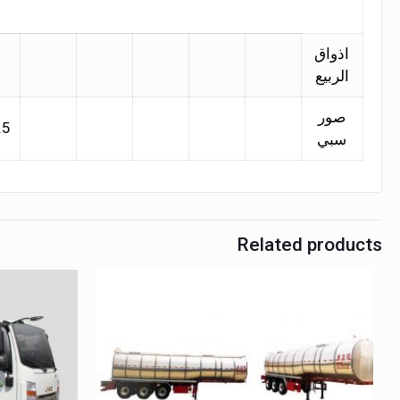
اذواق
الربيع
صور
.5
سبي
Related products