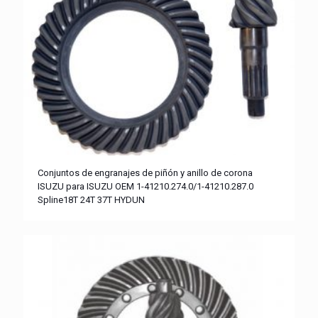
Conjuntos de engranajes de piñón y anillo de corona
ISUZU para ISUZU OEM 1-41210.274.0/1-41210.287.0
Spline18T 24T 37T HYDUN