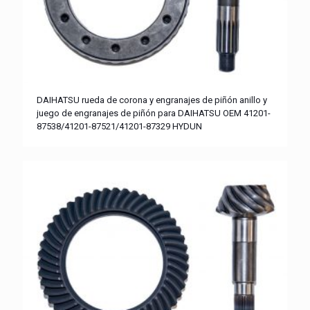
DAIHATSU rueda de corona y engranajes de piñón anillo y
juego de engranajes de piñón para DAIHATSU OEM 41201-
87538/41201-87521/41201-87329 HYDUN