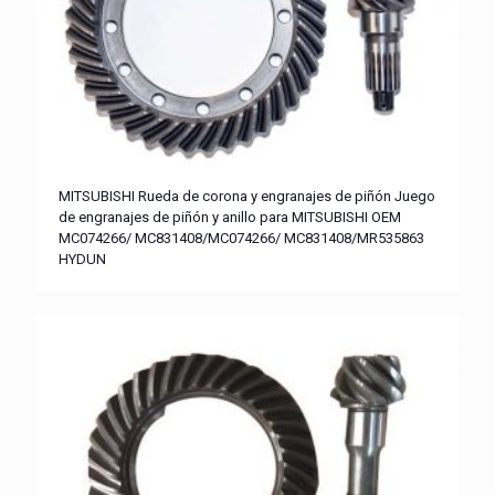
MITSUBISHI Rueda de corona y engranajes de piñón Juego
de engranajes de piñón y anillo para MITSUBISHI OEM
MC074266/ MC831408/MC074266/ MC831408/MR535863
HYDUN