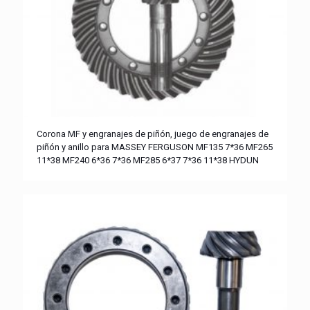
Corona MF y engranajes de piñón, juego de engranajes de
piñón y anillo para MASSEY FERGUSON MF135 7*36 MF265
11*38 MF240 6*36 7*36 MF285 6*37 7*36 11*38 HYDUN