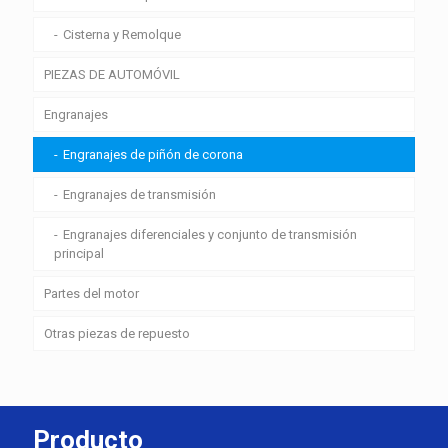
Cisterna y Remolque
PIEZAS DE AUTOMÓVIL
Engranajes
Engranajes de piñón de corona
Engranajes de transmisión
Engranajes diferenciales y conjunto de transmisión
principal
Partes del motor
Otras piezas de repuesto
Producto