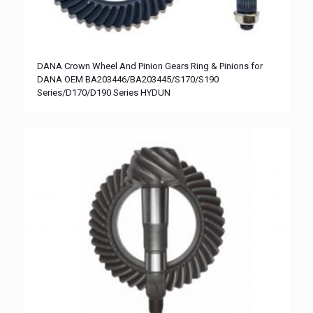
DANA Crown Wheel And Pinion Gears Ring & Pinions for
DANA OEM BA203446/BA203445/S170/S190
Series/D170/D190 Series HYDUN