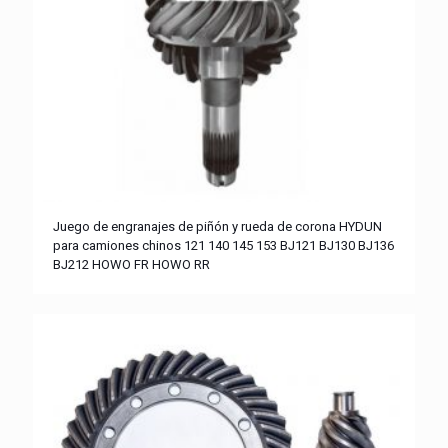
Juego de engranajes de piñón y rueda de corona HYDUN
para camiones chinos 121 140 145 153 BJ121 BJ130 BJ136
BJ212 HOWO FR HOWO RR