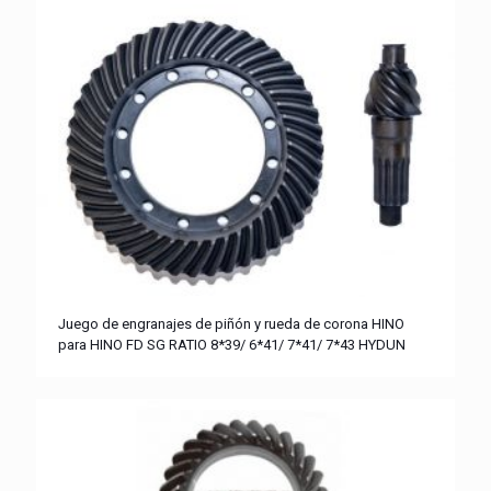
Juego de engranajes de piñón y rueda de corona HINO
para HINO FD SG RATIO 8*39/ 6*41/ 7*41/ 7*43 HYDUN