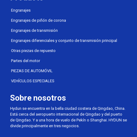
Engranajes
Engranajes de piñón de corona
Engranajes de transmisión
Engranajes diferenciales y conjunto de transmisión principal
Otras piezas de repuesto
Partes del motor
PIEZAS DE AUTOMÓVIL
VEHÍCULOS ESPECIALES
Sobre nosotros
Hydun se encuentra en la bella ciudad costera de Qingdao, China.
Está cerca del aeropuerto internacional de Qingdao y del puerto
de Qingdao. Y a una hora de vuelo de Pekín o Shanghai. HYDUN se
divide principalmente en tres negocios.