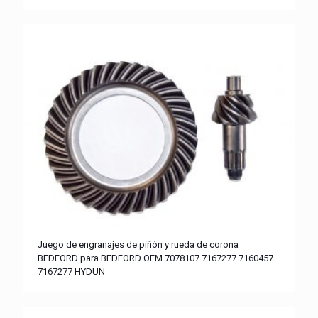
Juego de engranajes de piñón y rueda de corona
BEDFORD para BEDFORD OEM 7078107 7167277 7160457
7167277 HYDUN