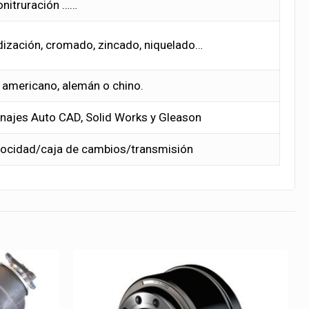
onitruración ……
dización, cromado, zincado, niquelado…
 americano, alemán o chino.
najes Auto CAD, Solid Works y Gleason
elocidad/caja de cambios/transmisión