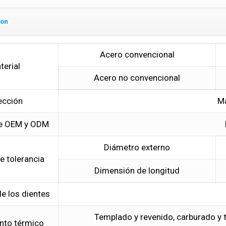
ion
Acero convencional
terial
Acero no convencional
ección
M
de OEM y ODM
Diámetro externo
e tolerancia
Dimensión de longitud
de los dientes
Templado y revenido, carburado y 
nto térmico