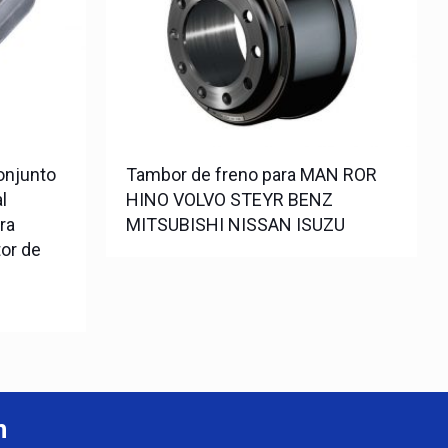
onjunto
Tambor de freno para MAN ROR
l
HINO VOLVO STEYR BENZ
ra
MITSUBISHI NISSAN ISUZU
tor de
n