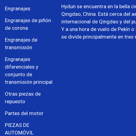
Hydun se encuentra en la bella c
Engranajes
Qingdao, China. Está cerca del a
Engranajes de piñón
internacional de Qingdao y del p
de corona
Y a una hora de vuelo de Pekín 
se divide principalmente en tres
Engranajes de
transmisión
Engranajes
diferenciales y
conjunto de
transmisión principal
Otras piezas de
repuesto
Partes del motor
PIEZAS DE
AUTOMÓVIL