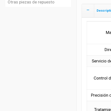
Otras piezas de repuesto
Descript
Ma
Dir
Servicio 
Control d
Precisión 
Tratamie