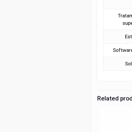
Trata
supe
Es
Softwar
Sol
Related pro