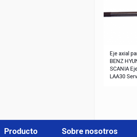
Eje axial 
BENZ HYUN
SCANIA Eje
LAA30 Ser
Producto
Sobre nosotros