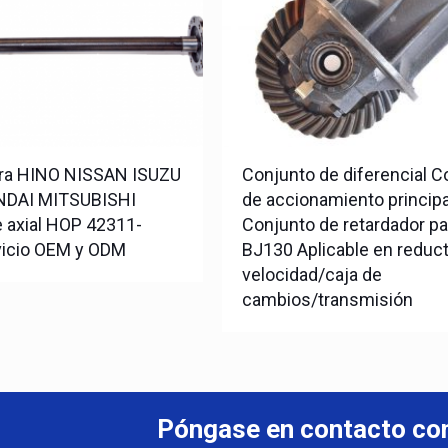
para HINO NISSAN ISUZU
Conjunto de diferencial C
DAI MITSUBISHI
de accionamiento principa
 axial HOP 42311-
Conjunto de retardador pa
vicio OEM y ODM
BJ130 Aplicable en reduc
velocidad/caja de
cambios/transmisión
Póngase en contacto co