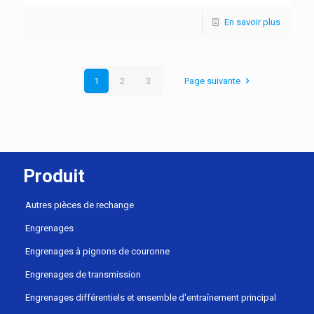
En savoir plus
1
2
3
Page suivante
Produit
Autres pièces de rechange
Engrenages
Engrenages à pignons de couronne
Engrenages de transmission
Engrenages différentiels et ensemble d'entraînement principal